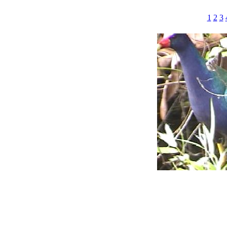
1
2
3